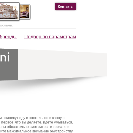
Контакты
борками.
 бренды
Подбор по параметрам
м принесут еду в постель, но в ванную
, первое, что вы делаете, идете умываться,
 вы обязательно смотритесь в зеркало в
елите максимальное внимание обустройству