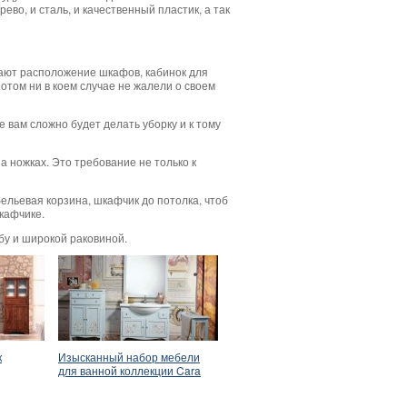
о, и сталь, и качественный пластик, а так
рают расположение шкафов, кабинок для
потом ни в коем случае не жалели о своем
е вам сложно будет делать уборку и к тому
а ножках. Это требование не только к
ельевая корзина, шкафчик до потолка, чтоб
кафчике.
бу и широкой раковиной.
к
Изысканный набор мебели
для ванной коллекции Cara