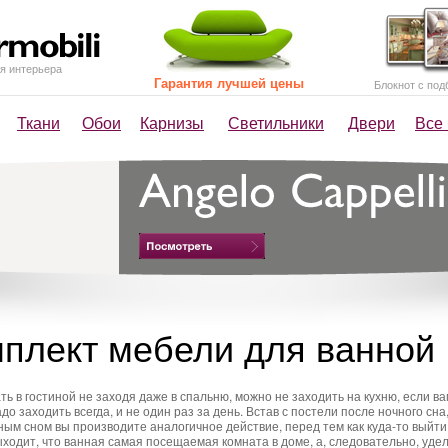
я интерьера
Гарантия лучшей цены
Блокнот с под
Ткани
Обои
Карнизы
Светильники
Двери
Все
плект мебели для ванной
ь в гостиной не заходя даже в спальню, можно не заходить на кухню, если ва
до заходить всегда, и не один раз за день. Встав с постели после ночного сна
ным сном вы производите аналогичное действие, перед тем как куда-то выйти,
ыходит, что ванная самая посещаемая комната в доме, а, следовательно, уд