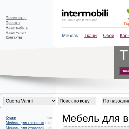
Пошив штор
Решения для интерьера
Проекты
Га
Наши работы
Наши услуги
Мебель
Ткани
Обои
Кар
Контакты
Мебель для в
Кухни
350
Мебель для гостиных
1601
Мебель для столовой
611