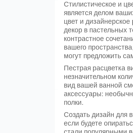
Стилистическое и цв
является делом ваших
цвет и дизайнерское 
декор в пастельных 
контрастное сочетан
вашего пространства
могут предложить с
Пестрая расцветка в
незначительном коли
вид вашей ванной см
аксессуары: необычн
полки.
Создать дизайн для в
если будете опирать
стали популярными в