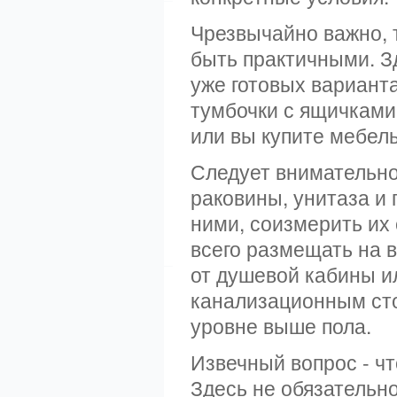
Чрезвычайно важно, 
быть практичными. З
уже готовых вариант
тумбочки с ящичками
или вы купите мебель
Следует внимательно
раковины, унитаза и
ними, соизмерить их
всего размещать на в
от душевой кабины и
канализационным сто
уровне выше пола.
Извечный вопрос - чт
Здесь не обязательн