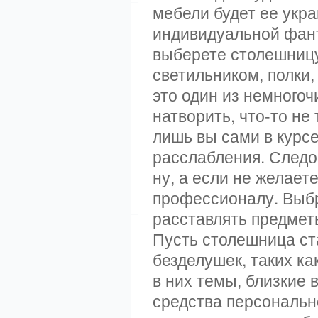
мебели будет ее укра
индивидуальной фант
выберете столешницу
светильником, полки,
это один из немногоч
натворить, что-то не 
лишь вы сами в курсе
расслабления. Следо
ну, а если не желает
профессионалу. Выбр
расставлять предметы
Пусть столешница ст
безделушек, таких ка
в них темы, близкие 
средства персонально