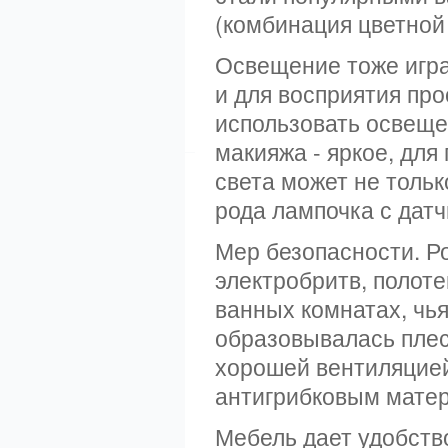
(комбинация цветной 
Освещение тоже игра
и для восприятия пр
использовать освещен
макияжа - яркое, для
света может не тольк
рода лампочка с датч
Мер безопасности. Р
электробритв, полот
ванных комнатах, чья
образовывалась плес
хорошей вентиляцией
антигрибковым мате
Мебель дает удобств