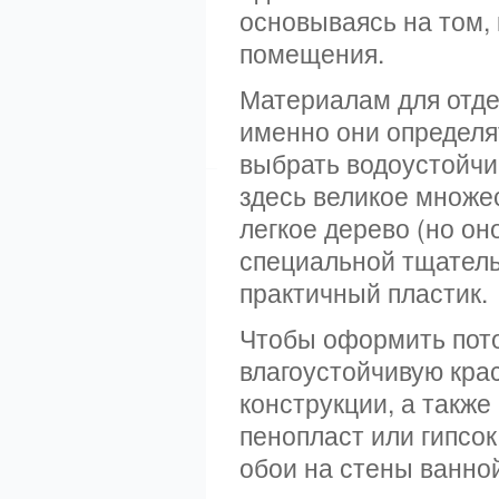
основываясь на том,
помещения.
Материалам для отде
именно они определя
выбрать водоустойчи
здесь великое множес
легкое дерево (но о
специальной тщатель
практичный пластик.
Чтобы оформить пото
влагоустойчивую кра
конструкции, а такж
пенопласт или гипсо
обои на стены ванно