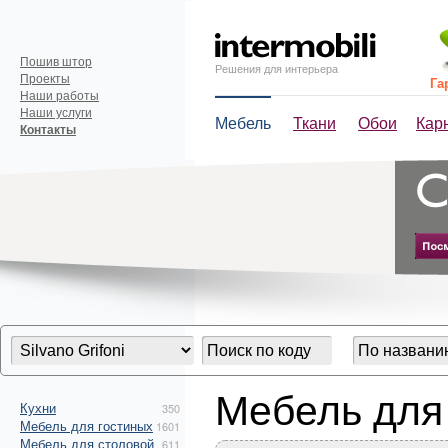
Пошив штор
Решения для интерьера
Проекты
Га
Наши работы
Наши услуги
Мебель
Ткани
Обои
Кар
Контакты
Мебель для 
Кухни
350
Мебель для гостиных
1601
Мебель для столовой
611