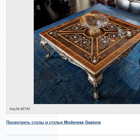
Код № 62740
Посмотреть
столы и стулья
Modenese Gastone