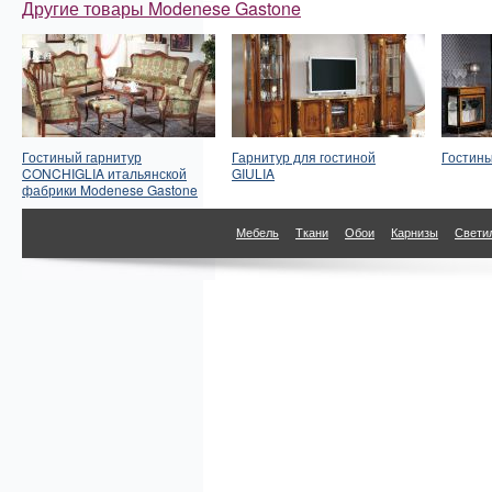
Другие товары Modenese Gastone
Гостиный гарнитур
Гарнитур для гостиной
Гостин
CONCHIGLIA итальянской
GIULIA
фабрики Modenese Gastone
Мебель
Ткани
Обои
Карнизы
Свети