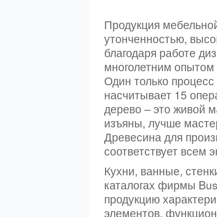
Продукция мебельной
утонченностью, высо
благодаря работе ди
многолетним опытом
Один только процесс 
насчитывает 15 опер
дерево – это живой м
изъяны, лучше мастер
Древесина для произ
соответствует всем 
Кухни, ванные, стен
каталогах фирмы Busa
продукцию характери
элементов, функцион