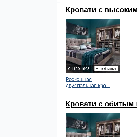
Кровати с высоким
€ 1150-1668
Роскошная
двуспальная кро...
Кровати с обитым 