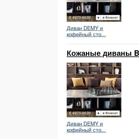
€ 4970-6620
Диван DEMY и
кофейный сто...
Кожаные диваны Bu
€ 4970-6620
Диван DEMY и
кофейный сто...