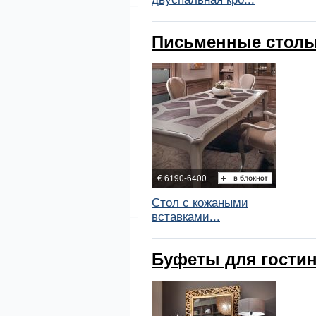
Письменные столы 
€ 6190-6400
Стол с кожаными
вставками...
Буфеты для гостино