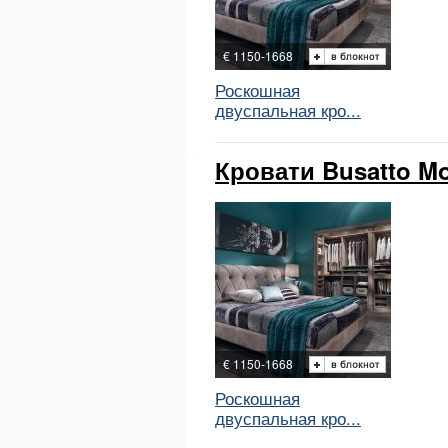
€ 1150-1668
Роскошная
двуспальная кро...
Кровати Busatto Mo
€ 1150-1668
Роскошная
двуспальная кро...