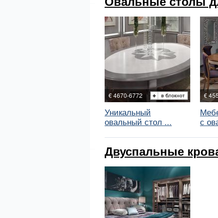
Овальные столы дл
€ 4670-6772
€ 45
Уникальный
Мебе
овальный стол ...
с ова
Двуспальные крова