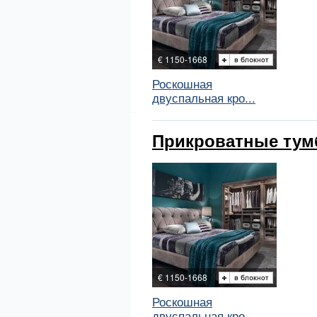
€ 1150-1668
Роскошная
двуспальная кро...
Прикроватные тумб
€ 1150-1668
Роскошная
двуспальная кро...