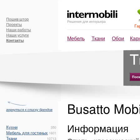
Пошив штор
Решения для интерьера
Проекты
Га
Наши работы
Наши услуги
Мебель
Ткани
Обои
Кар
Контакты
Busatto Mobi
вернуться к списку брендов
Информация
Кухни
350
Мебель для гостиных
1601
Ткани
10713