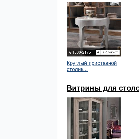
€ 1500-2175
Круглый приставной
столик...
Витрины для столо