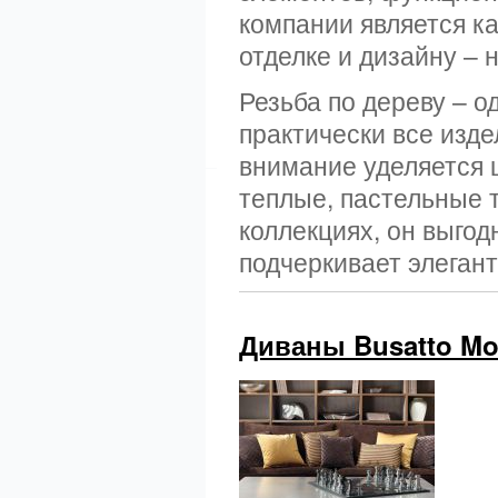
компании является ка
отделке и дизайну – 
Резьба по дереву – 
практически все изде
внимание уделяется ц
теплые, пастельные т
коллекциях, он выгод
подчеркивает элегант
Диваны Busatto Mob