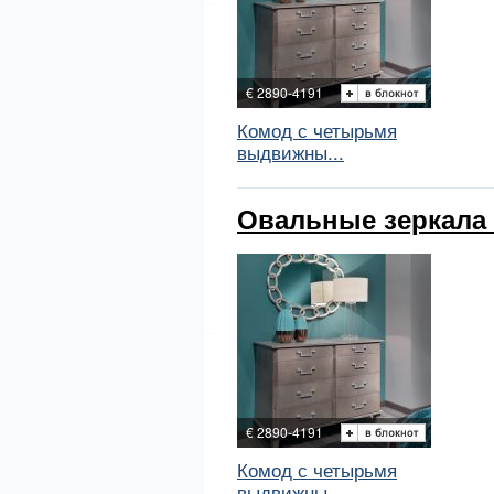
€ 2890-4191
Комод с четырьмя
выдвижны...
Овальные зеркала B
€ 2890-4191
Комод с четырьмя
выдвижны...