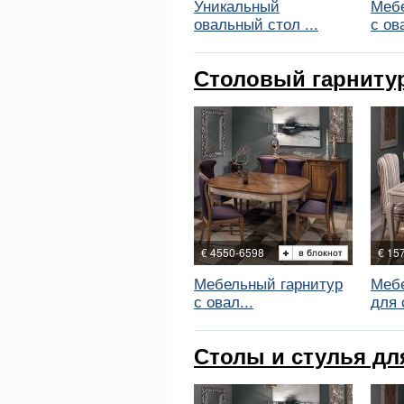
Уникальный
Мебе
овальный стол ...
с ова
Столовый гарнитур 
€ 4550-6598
€ 15
Мебельный гарнитур
Мебе
с овал...
для с
Столы и стулья для