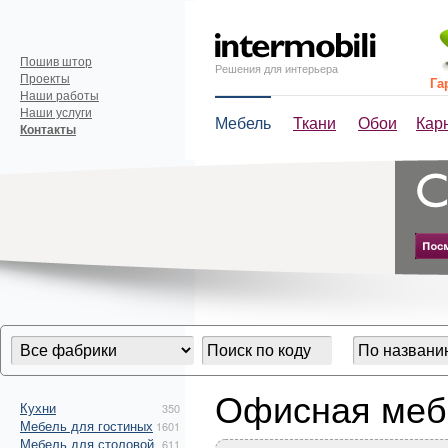
Пошив штор
Решения для интерьера
Проекты
Га
Наши работы
Наши услуги
Мебель
Ткани
Обои
Кар
Контакты
Офисная меб
Кухни
350
Мебель для гостиных
1601
Мебель для столовой
611