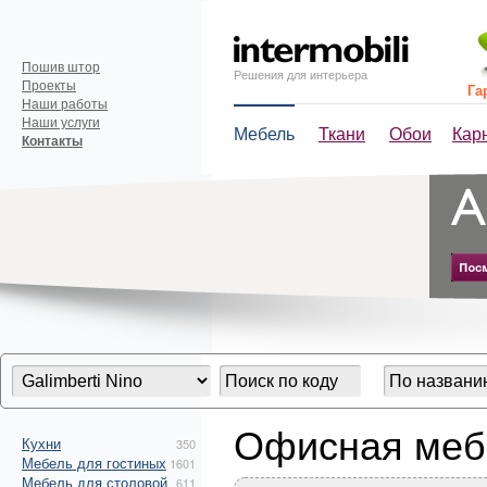
Пошив штор
Решения для интерьера
Проекты
Га
Наши работы
Наши услуги
Мебель
Ткани
Обои
Кар
Контакты
Офисная мебе
Кухни
350
Мебель для гостиных
1601
Мебель для столовой
611