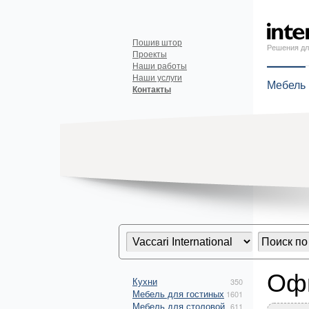
Пошив штор
Решения дл
Проекты
Наши работы
Наши услуги
Мебель
Контакты
Офи
Кухни
350
Мебель для гостиных
1601
Мебель для столовой
611