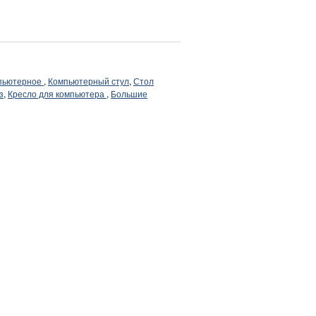
мпьютерное
,
Компьютерный стул
,
Стол
з
,
Кресло для компьютера
,
Большие