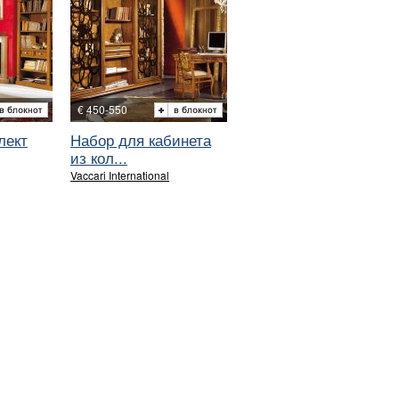
€ 450-550
лект
Набор для кабинета
из кол...
Vaccari International