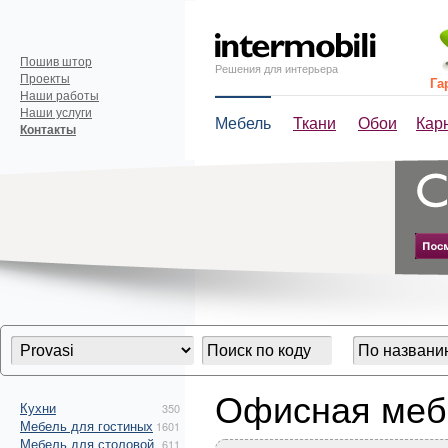
Пошив штор
Решения для интерьера
Проекты
Га
Наши работы
Наши услуги
Мебель
Ткани
Обои
Кар
Контакты
Офисная мебе
Кухни
350
Мебель для гостиных
1601
Мебель для столовой
611