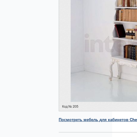
Код № 205
Посмотреть
мебель для кабинетов
Chel