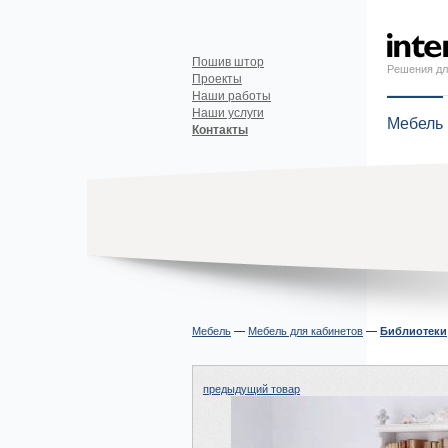
Пошив штор
Решения дл
Проекты
Наши работы
Наши услуги
Мебель
Контакты
Мебель
—
Мебель для кабинетов
—
Библиотеки
предыдущий товар