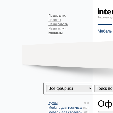
Пошив штор
Решения дл
Проекты
Наши работы
Наши услуги
Мебель
Контакты
Оф
Кухни
350
Мебель для гостиных
1601
Мебель для столовой
611