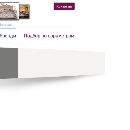
Контакты
борками.
 бренды
Подбор по параметрам