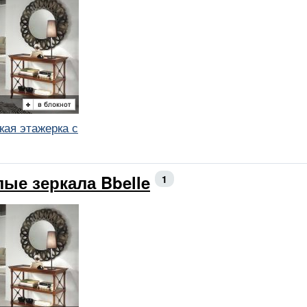
кая этажерка с
лые зеркала Bbelle
1