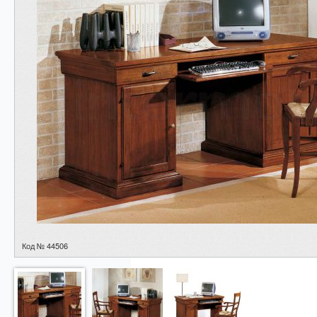
Код № 44506