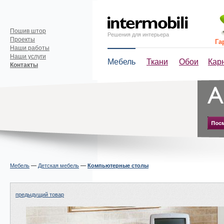
Пошив штор
Решения для интерьера
Проекты
Га
Наши работы
Наши услуги
Мебель
Ткани
Обои
Кар
Контакты
Мебель
—
Детская мебель
—
Компьютерные столы
предыдущий товар