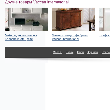
Другие товары Vaccari International
Мебель для гостиной в
Малый комод от фабрики
Шкаф в
белоснежном цвете
Vaccari International
Мебель
Ткани
Обои
Карнизы
Свети