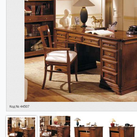
Код № 44507