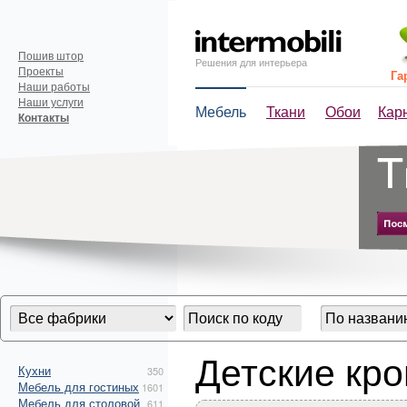
Пошив штор
Решения для интерьера
Проекты
Га
Наши работы
Наши услуги
Мебель
Ткани
Обои
Кар
Контакты
Детские кро
Кухни
350
Мебель для гостиных
1601
Мебель для столовой
611