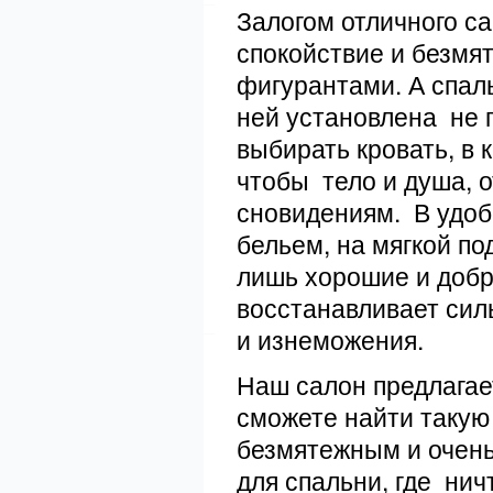
Залогом отличного с
спокойствие и безмя
фигурантами. А спаль
ней установлена не 
выбирать кровать, в 
чтобы тело и душа, 
сновидениям. В удоб
бельем, на мягкой по
лишь хорошие и добр
восстанавливает сил
и изнеможения.
Наш салон предлагае
сможете найти такую
безмятежным и очен
для спальни, где ни