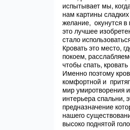
испытывает мы, когд
нам картины сладки
желание, окунутся в
это лучшее изобретен
стало использоваться
Кровать это место, 
покоем, расслабляемс
чтобы спать, кровать
Именно поэтому кров
комфортной и притяг
мир умиротворения и 
интерьера спальни, 
предназначение кото
нашего существовани
высоко поднятой голо