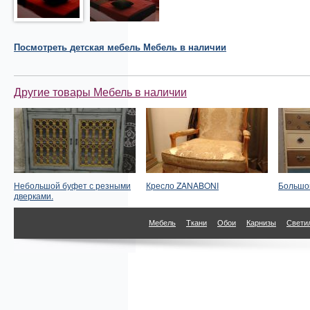
Посмотреть
детская мебель
Мебель в наличии
Другие товары Мебель в наличии
Небольшой буфет с резными
Кресло ZANABONI
Большой
дверками.
Мебель
Ткани
Обои
Карнизы
Свети