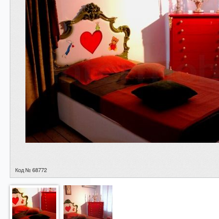
Код № 68772