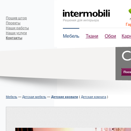
Пошив штор
Решения для интерьера
Проекты
Га
Наши работы
Наши услуги
Мебель
Ткани
Обои
Кар
Контакты
Мебель
—
Детская мебель
—
(
Детская комната
)
Детские кровати