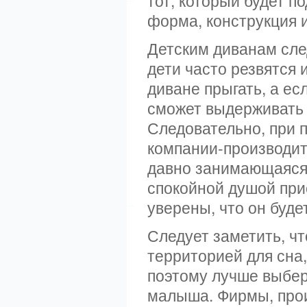
тот, который будет п
форма, конструкция и
Детским диванам сле
дети часто резвятся 
диване прыгать, а ес
сможет выдерживать 
Следовательно, при 
компании-производит
давно занимающаяся 
спокойной душой при
уверены, что он буде
Следует заметить, чт
территорией для сна,
поэтому лучше выбер
малыша. Фирмы, прои