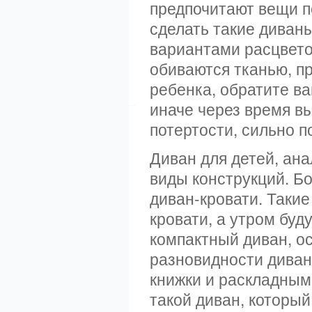
предпочитают вещи п
сделать такие диван
вариантами расцвето
обиваются тканью, п
ребенка, обратите ва
иначе через время в
потертости, сильно 
Диван для детей, ан
виды конструкций. Б
диван-кровати. Такие
кровати, а утром буд
компактный диван, ос
разновидности диван
книжки и раскладным
такой диван, который