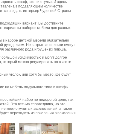
кровать, шкаф, стол и стулья. И здесь
дставлена в подавляющем количестве
очется создать интерьер Чудесной Страны
подходящий вариант. Вы достигните
есть варианты наборов мебели для разных
бы в наборе детской мебели обязательно
ий рукоделием. Не закрытые полочки смогут
для различного рода игрушек из плюша.
 большой усидчивостью и могут долгое
ул, который можно регулировать по высоте
ый уголок, или хотя бы место, где будут
ание на мебель модульного типа и шкафы
ь простейший набор по недорогой цене, так
остей. Это весьма справедливо, но это
лне можно купить и эксклюзивный, а также
 будет переходить из поколения в поколения