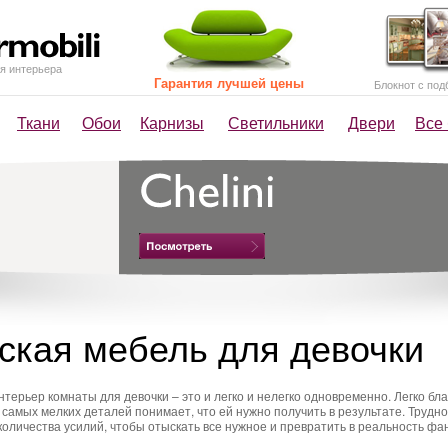
я интерьера
Гарантия лучшей цены
Блокнот с под
Ткани
Обои
Карнизы
Светильники
Двери
Все
ская мебель для девочки
терьер комнаты для девочки – это и легко и нелегко одновременно. Легко бл
 самых мелких деталей понимает, что ей нужно получить в результате. Трудн
количества усилий, чтобы отыскать все нужное и превратить в реальность фа