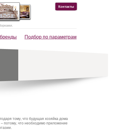
Контакты
борками.
 бренды
Подбор по параметрам
агодаря тому, что будущая хозяйка дома
о – потому, что необходимо приложение
нтазии.