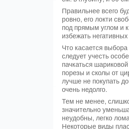
Правильнее всего буд
ровно, его локти сво
под прямым углом и 
избежать негативных
Что касается выбора 
следует учесть особе
пачкаться шариковой
порезы и сколы от ц
лучше не покупать д
очень недолго.
Тем не менее, слишк
значительно уменьша
неудобны, легко лома
Некоторые виды плас