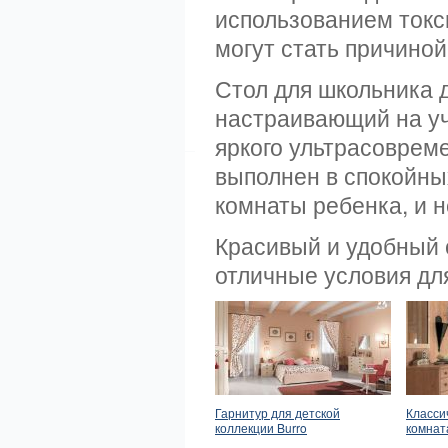
использованием токс
могут стать причиной
Стол для школьника 
настраивающий на уче
яркого ультрасоврем
выполнен в спокойны
комнаты ребенка, и 
Красивый и удобный 
отличные условия для
Гарнитур для детской
Класси
коллекции Burro
комната