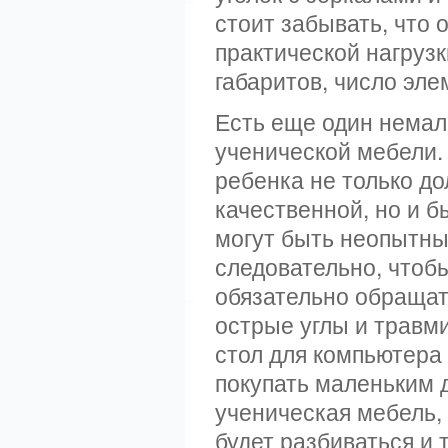
стоит забывать, что 
практической нагрузк
габаритов, число эле
Есть еще один немал
ученической мебели.
ребенка не только до
качественной, но и б
могут быть неопытны
следовательно, чтоб
обязательно обращат
острые углы и травм
стол для компьютера
покупать маленьким д
ученическая мебель, 
будет разбиваться и 