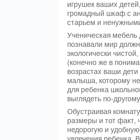
игрушек ваших детей,
громадный шкаф с ан
старьем и ненужным
Ученическая мебель 
познавали мир должн
экологически чистой
(конечно же в понима
возрастах ваши дети 
малыша, которому не 
для ребенка школьно
выглядеть по-другому
Обустраивая комнату
размеры и тот факт, 
недорогую и удобную 
увлечения ребенка. В