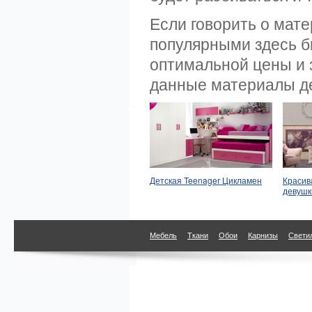
Если говорить о мат
популярными здесь 
оптимальной цены и 
данные материалы д
Детская Teenager Цикламен
Красив
девушки
Мебель
Ткани
Обои
Карнизы
Свети