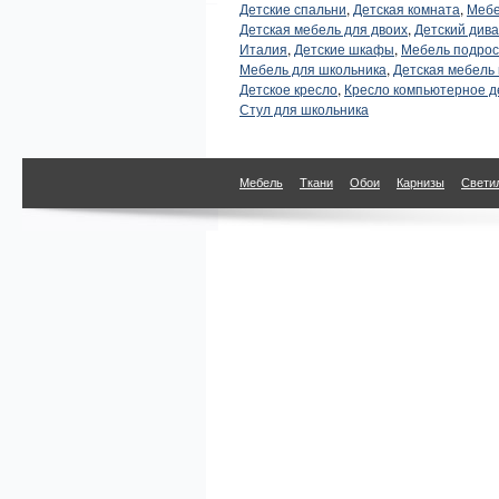
Детские спальни
,
Детская комната
,
Мебе
Детская мебель для двоих
,
Детский дива
Италия
,
Детские шкафы
,
Мебель подрос
Мебель для школьника
,
Детская мебель 
Детское кресло
,
Кресло компьютерное д
Стул для школьника
Мебель
Ткани
Обои
Карнизы
Свети