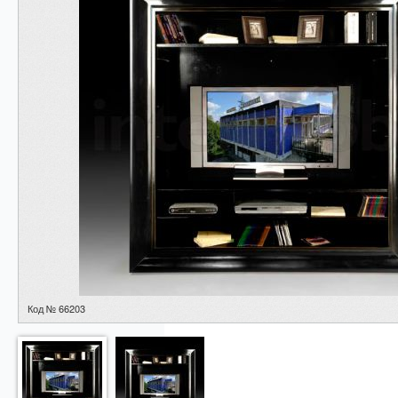
Код № 66203