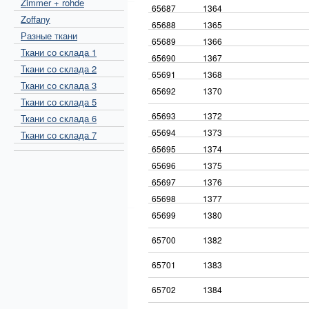
Zimmer + rohde
65687
1364
Zoffany
65688
1365
Разные ткани
65689
1366
Ткани со склада 1
65690
1367
Ткани со склада 2
65691
1368
Ткани со склада 3
65692
1370
Ткани со склада 5
65693
1372
Ткани со склада 6
65694
1373
Ткани со склада 7
65695
1374
65696
1375
65697
1376
65698
1377
65699
1380
65700
1382
65701
1383
65702
1384