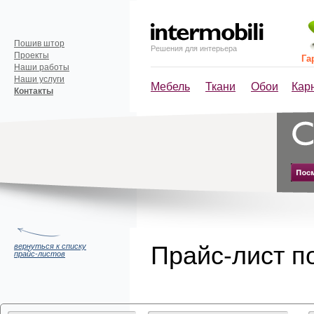
Пошив штор
Решения для интерьера
Проекты
Га
Наши работы
Наши услуги
Мебель
Ткани
Обои
Кар
Контакты
Прайс-лист по
вернуться к списку
прайс-листов