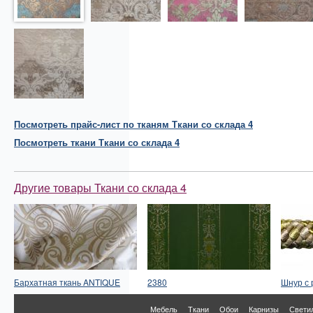
Посмотреть прайс-лист по тканям Ткани со склада 4
Посмотреть
ткани
Ткани со склада 4
Другие товары Ткани со склада 4
Бархатная ткань ANTIQUE
2380
Шнур с 
Мебель
Ткани
Обои
Карнизы
Свети