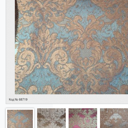
Код № 68719