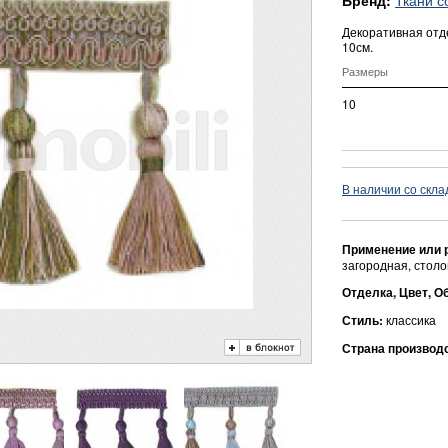
Бренд:
Декоративная отд
10см.
Размеры
10
В наличии со скла
Применение или 
загородная, стол
Отделка, Цвет, О
Стиль:
классика
Страна производ