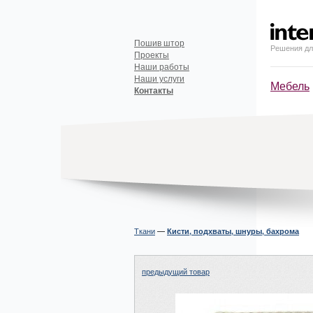
Пошив штор
Решения дл
Проекты
Наши работы
Наши услуги
Мебель
Контакты
Ткани
—
Кисти, подхваты, шнуры, бахрома
предыдущий товар