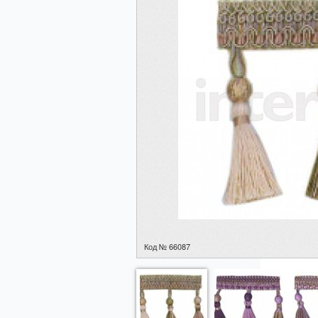
Код № 66087