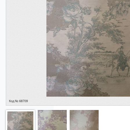
Код № 68709