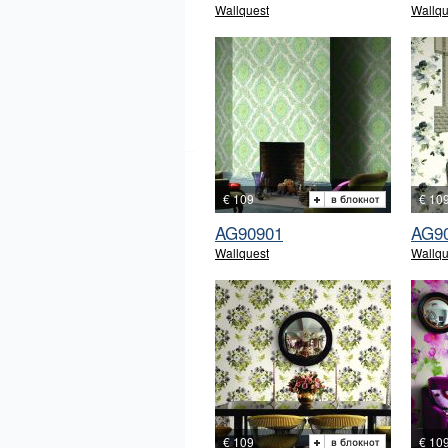
Wallquest
Wallqu
€ 109
€ 10
AG90901
AG9
Wallquest
Wallqu
€ 109
€ 10