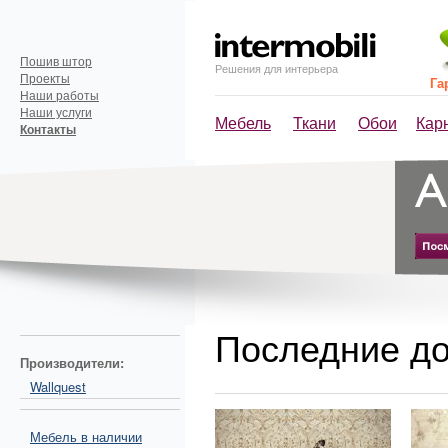
Пошив штор
Решения для интерьера
Проекты
Га
Наши работы
Наши услуги
Мебель
Ткани
Обои
Кар
Контакты
Последние до
Производители:
Wallquest
Мебель в наличии