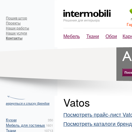
Пошив штор
Решения для интерьера
Проекты
Га
Наши работы
Наши услуги
Мебель
Ткани
Обои
Кар
Контакты
Vatos
вернуться к списку брендов
Посмотреть прайс-лист Vat
Кухни
350
Посмотреть каталоги бренд
Мебель для гостиных
1601
Ткани
10713