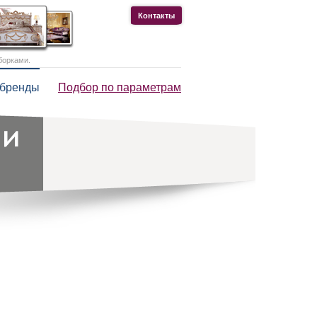
Контакты
борками.
 бренды
Подбор по параметрам