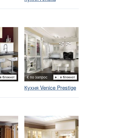
€ по запрос
Кухня Venice Prestige