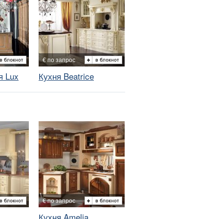
€ по запрос
я Lux
Кухня Beatrice
€ по запрос
Кухня Amelia