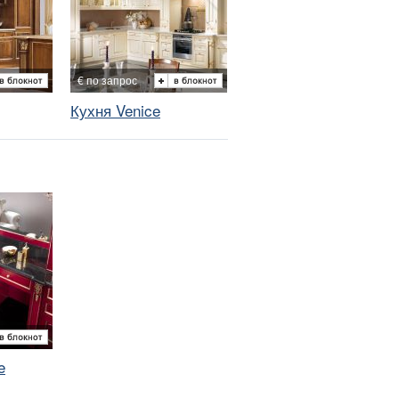
€ по запрос
Кухня Venice
e