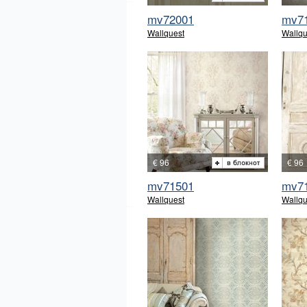
mv72001
mv7
Wallquest
Wallqu
€ 96
€ 96
mv71501
mv7
Wallquest
Wallqu