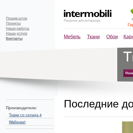
Пошив штор
Решения для интерьера
Проекты
Га
Наши работы
Наши услуги
Мебель
Ткани
Обои
Кар
Контакты
Последние до
Производители:
Ткани со склада 4
Wallquest