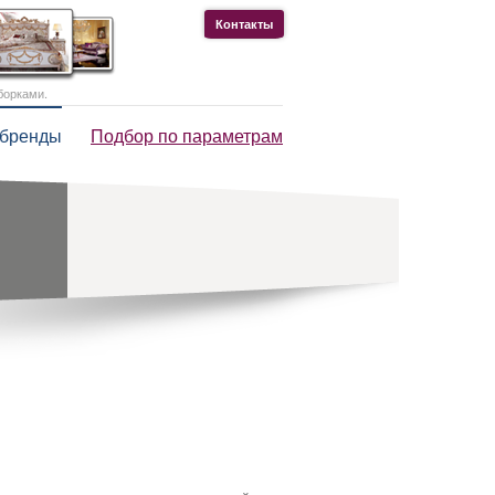
Контакты
борками.
 бренды
Подбор по параметрам