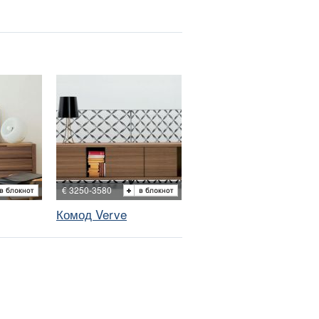
€ 3250-3580
Комод Verve