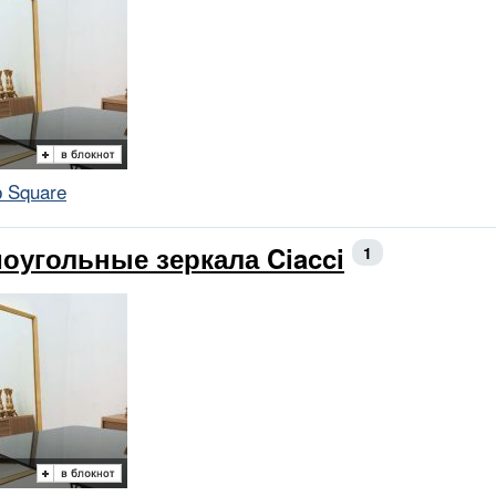
 Square
оугольные зеркала Ciacci
1