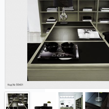
Код № 55401