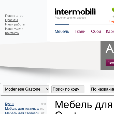
Пошив штор
Решения для интерьера
Проекты
Га
Наши работы
Наши услуги
Мебель
Ткани
Обои
Кар
Контакты
Мебель для
Кухни
350
Мебель для гостиных
1601
Мебель для столовой
611