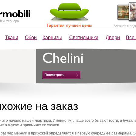
я интерьера
Гарантия лучшей цены
Блокнот с под
Ткани
Обои
Карнизы
Светильники
Двери
Все
хожие на заказ
 это начало нашей квартиры. Именно тут, чаще всего бывают гости, и буквал
е о вкусах и привычках ее хозяев.
 размер мебели в прихожей определяется в первую очередь ее размерами. С