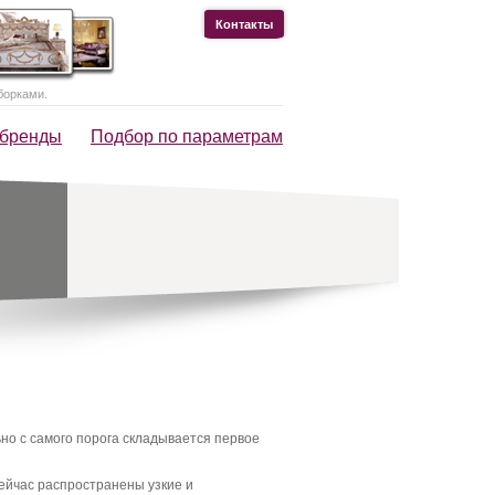
Контакты
борками.
 бренды
Подбор по параметрам
ьно с самого порога складывается первое
ейчас распространены узкие и