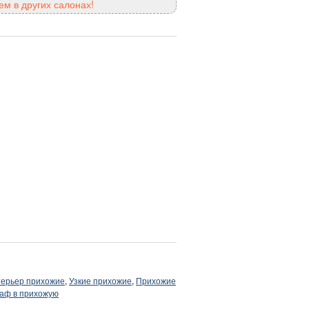
м в других салонах!
ерьер прихожие
,
Узкие прихожие
,
Прихожие
каф в прихожую