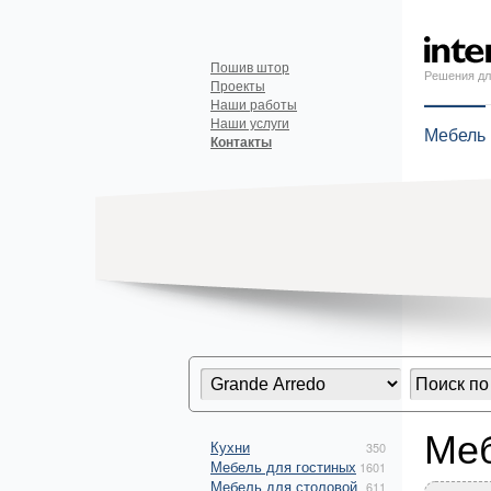
Пошив штор
Решения дл
Проекты
Наши работы
Наши услуги
Мебель
Контакты
Меб
Кухни
350
Мебель для гостиных
1601
Мебель для столовой
611