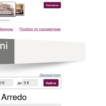
Контакты
борками.
 бренды
Подбор по параметрам
Обычный поиск
до
Найти
Arredo