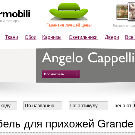
я интерьера
Гарантия лучшей цены
Блокнот с под
Ткани
Обои
Карнизы
Светильники
Двери
Все
цена от
ель для прихожей Grande 