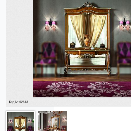
Код № 62613