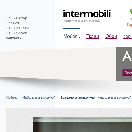
Пошив штор
Решения для интерьера
Проекты
Га
Наши работы
Наши услуги
Мебель
Ткани
Обои
Кар
Контакты
Мебель
—
Мебель для прихожей
—
(
Консоли для прихожей
Зеркало в прихожую