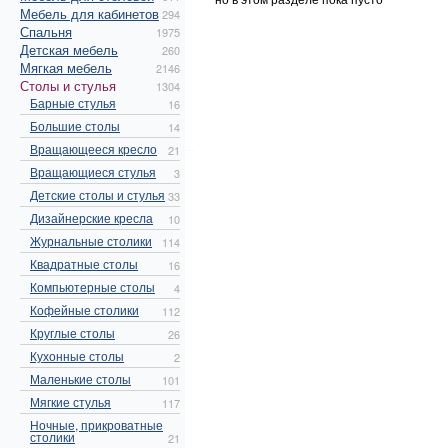
Мебель для кабинетов
294
Спальня
1975
Детская мебель
260
Мягкая мебель
2146
Столы и стулья
1304
Барные стулья
16
Большие столы
14
Вращающееся кресло
21
Вращающиеся стулья
3
Детские столы и стулья
33
Дизайнерские кресла
10
Журнальные столики
114
Квадратные столы
16
Компьютерные столы
4
Кофейные столики
112
Круглые столы
26
Кухонные столы
2
Маленькие столы
101
Мягкие стулья
117
Ночные, прикроватные
столики
21