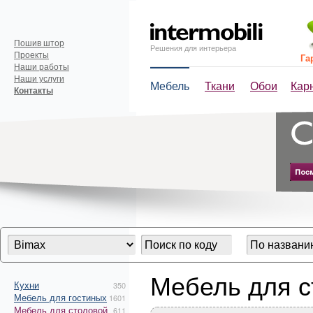
Пошив штор
Решения для интерьера
Проекты
Га
Наши работы
Наши услуги
Мебель
Ткани
Обои
Кар
Контакты
Мебель для с
Кухни
350
Мебель для гостиных
1601
Мебель для столовой
611