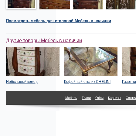
Посмотреть
мебель для столовой
Мебель в наличии
Другие товары Мебель в наличии
Небольшой комод
Кофейный столик CHELINI
Газетн
Мебель
Ткани
Обои
Карнизы
Свети