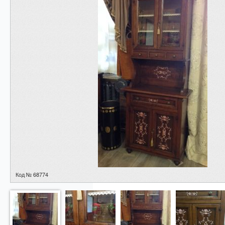
Код № 68774