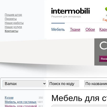
Пошив штор
Решения для интерьера
Проекты
Га
Наши работы
Наши услуги
Мебель
Ткани
Обои
Кар
Контакты
Мебель для 
Кухни
350
Мебель для гостиных
1601
Мебель для столовой
611