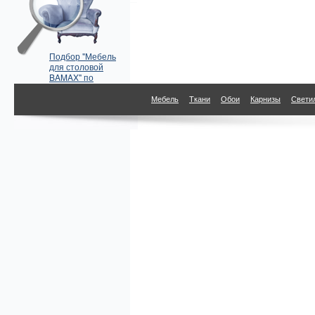
Подбор "Мебель
для столовой
BAMAX" по
параметрам
Мебель
Ткани
Обои
Карнизы
Свети