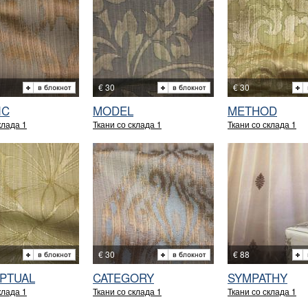
€ 30
€ 30
IC
MODEL
METHOD
клада 1
Ткани со склада 1
Ткани со склада 1
€ 30
€ 88
PTUAL
CATEGORY
SYMPATHY
клада 1
Ткани со склада 1
Ткани со склада 1