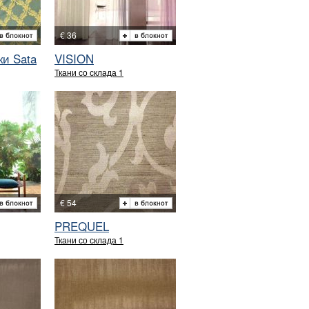
€ 36
ки Sata
VISION
Ткани со склада 1
€ 54
PREQUEL
Ткани со склада 1