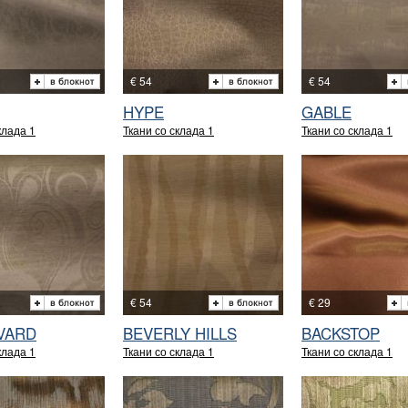
€ 54
€ 54
HYPE
GABLE
клада 1
Ткани со склада 1
Ткани со склада 1
€ 54
€ 29
VARD
BEVERLY HILLS
BACKSTOP
клада 1
Ткани со склада 1
Ткани со склада 1