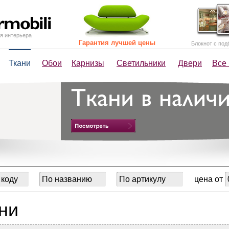
я интерьера
Гарантия лучшей цены
Блокнот с под
Ткани
Обои
Карнизы
Светильники
Двери
Все
цена от
ни