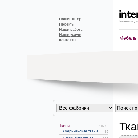
Пошив штор
Решения дл
Проекты
Наши работы
Наши услуги
Мебель
Контакты
Тка
Ткани
10713
Американские ткани
65
Английские ткани