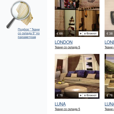
Подбор " Ткани
со склада 5" по
€ 66
€ 38
параметрам
LONDON
LON
Ткани со склада 5
Ткани 
€ 76
€ 76
LUNA
LUN
Ткани со склада 5
Ткани 