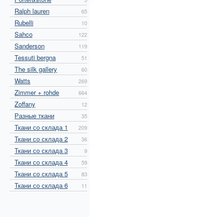
Ralph lauren
65
Rubelli
10
Sahco
122
Sanderson
119
Tessuti bergna
51
The silk gallery
60
Watts
269
Zimmer + rohde
664
Zoffany
12
Разные ткани
35
Ткани со склада 1
209
Ткани со склада 2
36
Ткани со склада 3
9
Ткани со склада 4
59
Ткани со склада 5
83
Ткани со склада 6
11