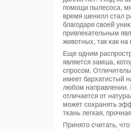
помощи пылесоса, мя
время шенилл стал 
благодаря своей уни
привлекательным явл
животных, так как на
Еще одним распрост
является замша, кот
спросом. Отличитель
имеет бархатистый н
любом направлении. 
отличается от натура
может сохранять эфф
ткань легкая, прочная
Принято считать, чт