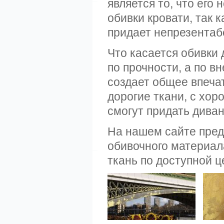
является то, что его
обивки кровати, так 
придает непрезентаб
Что касается обивки 
по прочности, а по в
создает общее впеча
дорогие ткани, с хо
смогут придать дива
На нашем сайте пред
обивочного материал
ткань по доступной ц