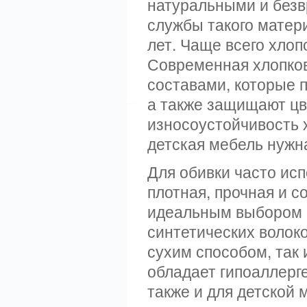
натуральными и безвр
службы такого матер
лет. Чаще всего хлоп
Современная хлопко
составами, которые 
а также защищают цв
износоустойчивость 
детская мебель нужна
Для обивки часто ис
плотная, прочная и с
идеальным выбором б
синтетических волоко
сухим способом, так 
обладает гипоаллерг
также и для детской