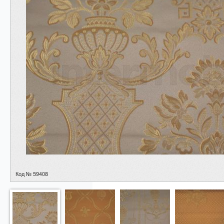
Код № 59408