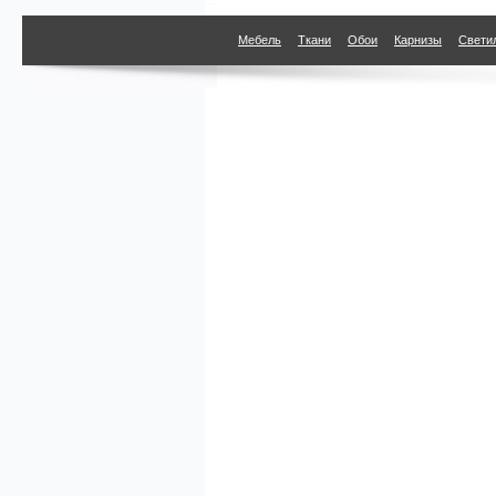
Мебель
Ткани
Обои
Карнизы
Свети