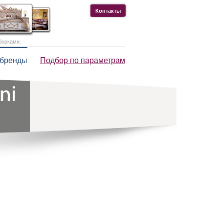
Контакты
борками.
 бренды
Подбор по параметрам