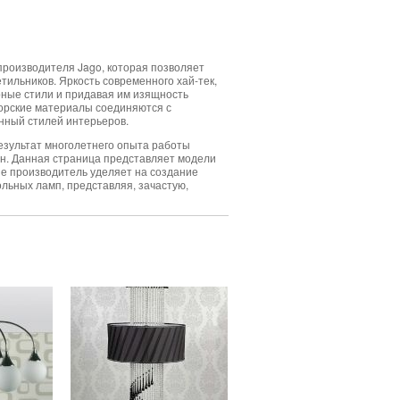
производителя Jago, которая позволяет
ильников. Яркость современного хай-тек,
рные стили и придавая им изящность
торские материалы соединяются с
нный стилей интерьеров.
результат многолетнего опыта работы
н. Данная страница представляет модели
ие производитель уделяет на создание
ольных ламп, представляя, зачастую,