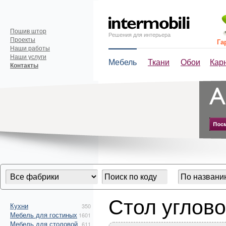
Пошив штор
Решения для интерьера
Проекты
Га
Наши работы
Наши услуги
Мебель
Ткани
Обои
Кар
Контакты
Стол углов
Кухни
350
Мебель для гостиных
1601
Мебель для столовой
611