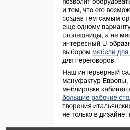
позволит оборудоват
и тем, что его возмож
создав тем самым ор
еще одному варианту 
столешницы, а не ме
интересный U-образн
выбором
мебели для
для переговоров.
Наш интерьерный сал
мануфактур Европы, 
меблировки кабинето
большие рабочие ст
творения итальянски
не только в дизайне, 